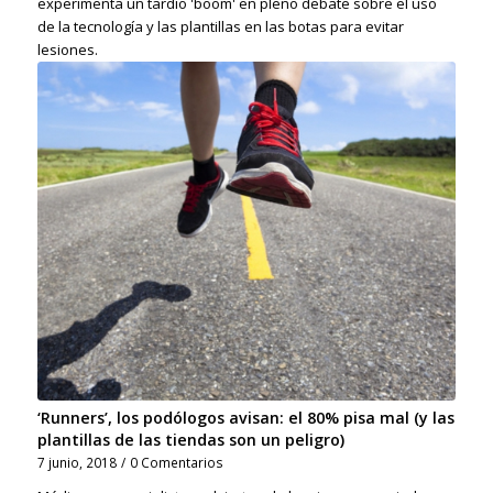
experimenta un tardío 'boom' en pleno debate sobre el uso
de la tecnología y las plantillas en las botas para evitar
lesiones.
‘Runners’, los podólogos avisan: el 80% pisa mal (y las
plantillas de las tiendas son un peligro)
7 junio, 2018
/
0 Comentarios