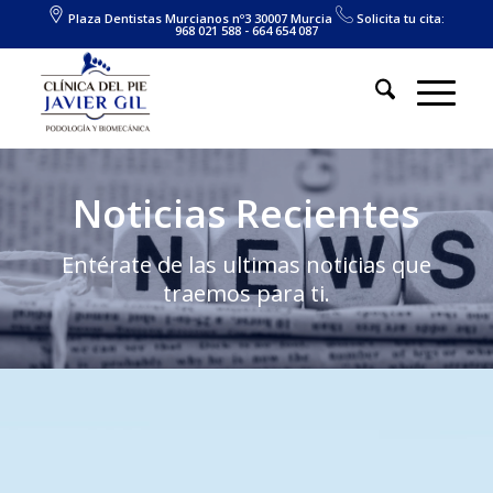
Plaza Dentistas Murcianos nº3 30007 Murcia
Solicita tu cita:
968 021 588 - 664 654 087
Noticias Recientes
Entérate de las ultimas noticias que
traemos para ti.