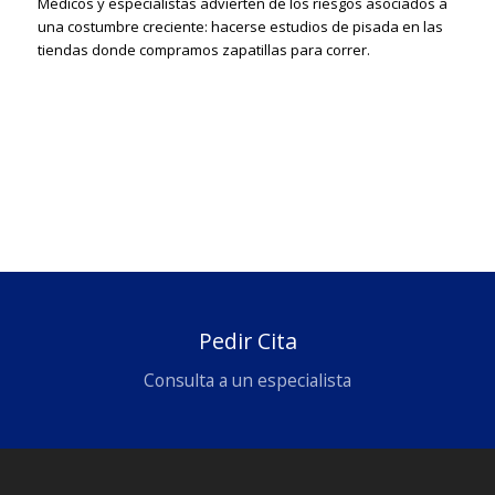
Médicos y especialistas advierten de los riesgos asociados a
una costumbre creciente: hacerse estudios de pisada en las
tiendas donde compramos zapatillas para correr.
Pedir Cita
Consulta a un especialista