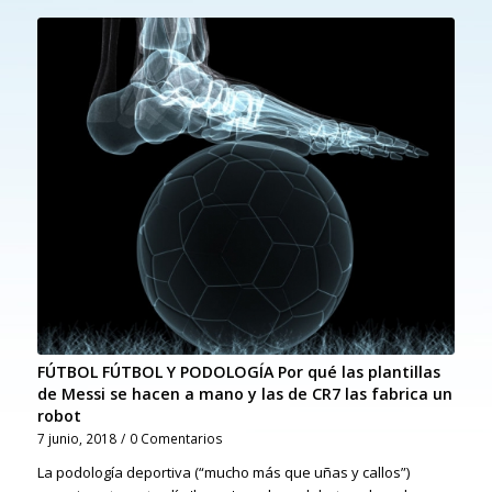
FÚTBOL FÚTBOL Y PODOLOGÍA Por qué las plantillas
de Messi se hacen a mano y las de CR7 las fabrica un
robot
7 junio, 2018
/
0 Comentarios
La podología deportiva (“mucho más que uñas y callos”)